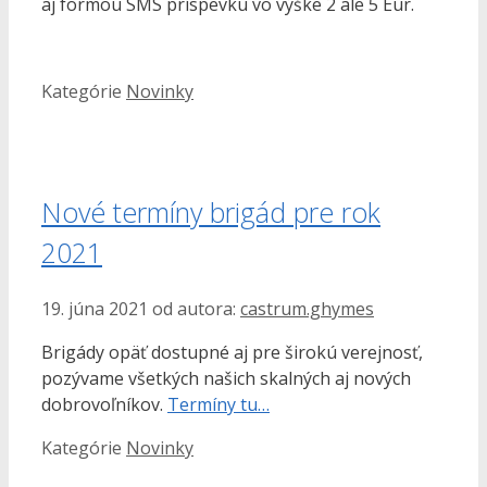
aj formou SMS príspevku vo výške 2 ale 5 Eur.
Kategórie
Novinky
Nové termíny brigád pre rok
2021
19. júna 2021
od autora:
castrum.ghymes
Brigády opäť dostupné aj pre širokú verejnosť,
pozývame všetkých našich skalných aj nových
dobrovoľníkov.
Termíny tu…
Kategórie
Novinky