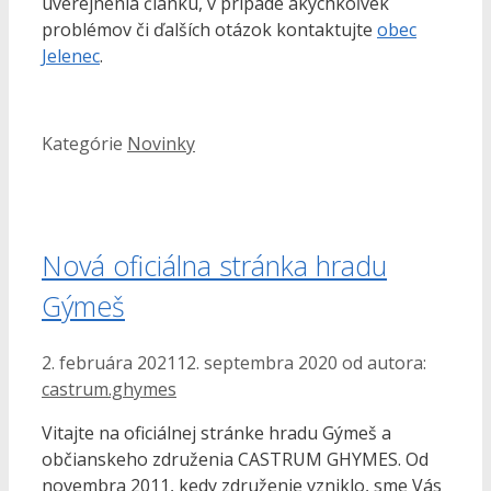
uverejnenia článku, v prípade akýchkoľvek
problémov či ďalších otázok kontaktujte
obec
Jelenec
.
Kategórie
Novinky
Nová oficiálna stránka hradu
Gýmeš
2. februára 2021
12. septembra 2020
od autora:
castrum.ghymes
Vitajte na oficiálnej stránke hradu Gýmeš a
občianskeho združenia CASTRUM GHYMES. Od
novembra 2011, kedy združenie vzniklo, sme Vás