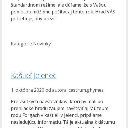
štandardnom režime, ale dúfame, že s Vašou
pomocou môžeme počítať aj tento rok. Hrad VÁS
potrebuje, aby prežil.
Kategórie
Novinky
Kaštieľ Jelenec
1. októbra 2020
od autora:
castrum.ghymes
Pre všetkých návštevníkov, ktorí by mali po
prehliadke hradu záujem navštíviť aj Múzeum
rodu Forgách v kaštieli v Jelenci, pripájame
nasledujúcu informáciu. Tá je aktuálna k dátumu