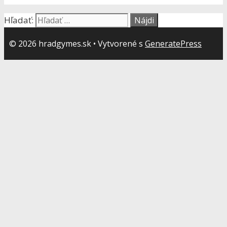
Hľadať:
© 2026 hradgymes.sk
• Vytvorené s
GeneratePress