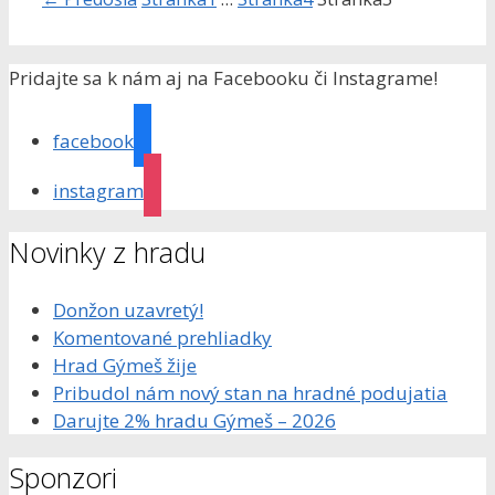
Pridajte sa k nám aj na Facebooku či Instagrame!
facebook
instagram
Novinky z hradu
Donžon uzavretý!
Komentované prehliadky
Hrad Gýmeš žije
Pribudol nám nový stan na hradné podujatia
Darujte 2% hradu Gýmeš – 2026
Sponzori