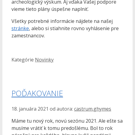
archeologický výskum. Aj vďaka Vašej podpore
vieme tieto plány úspešne naplniť.
Všetky potrebné informácie nájdete na našej
stránke
, alebo si stiahnite rovno vyhlásenie pre
zamestnancov.
Kategórie
Novinky
POĎAKOVANIE
18. januára 2021
od autora:
castrum.ghymes
Máme tu nový rok, novú sezónu 2021. Ale ešte sa
musíme vrátiť k tomu predošlému. Bol to rok