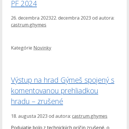
PF 2024
26. decembra 2023
22. decembra 2023
od autora:
castrum.ghymes
Kategórie
Novinky
Výstup na hrad Gýmeš spojený s
komentovanou prehliadkou
hradu – zrušené
18. augusta 2023
od autora:
castrum.ghymes
Podujatie bolo z technických príčin zrušené, o