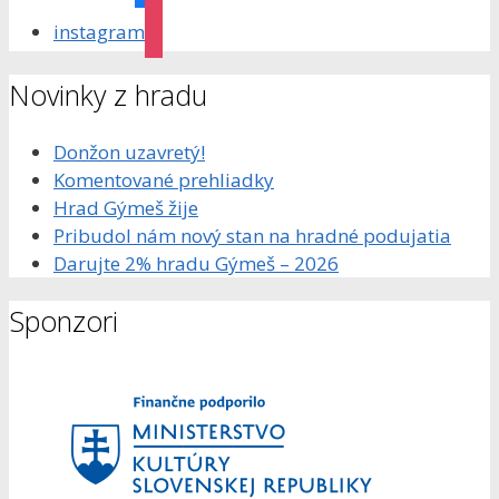
instagram
Novinky z hradu
Donžon uzavretý!
Komentované prehliadky
Hrad Gýmeš žije
Pribudol nám nový stan na hradné podujatia
Darujte 2% hradu Gýmeš – 2026
Sponzori