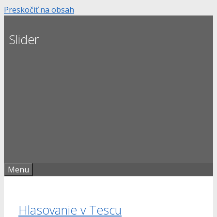
Preskočiť na obsah
Slider
Menu
Hlasovanie v Tescu