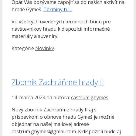
Opäť Vás pozývame zapojiť sa do našich aktivít na
hrade Gýmeš.
Termíny tu…
Vo všetkých uvedených termínoch budú pre
návštevníkov hradu k dispozícii informačné
materiály a suveníry.
Kategórie
Novinky
Zborník Zachráňme hrady II
14. marca 2024
od autora:
castrum.ghymes
Nový zborník Zachráňme hrady II aj s
príspevkom o obnove hradu Gýmeš je možné
objednať na našej mailovej adrese
castrum.ghymes@gmail.com. K dispozícii bude aj