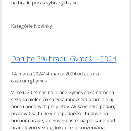
na hrade počas vybraných akcií.
Kategórie
Novinky
Darujte 2% hradu Gýmeš – 2024
14. marca 2024
14. marca 2024
od autora:
castrum.ghymes
V roku 2024 nás na hrade Gýmeš čaká náročná
sezóna nielen čo sa týka množstva práce ale aj
počtu podaných projektov. Ak sa všetko podarí,
pracovať sa bude v hospodárskej budove na
hornom hrade, v delovej bašte, na parkane pod
hranolovou vežou, dokončí sa konzervácia