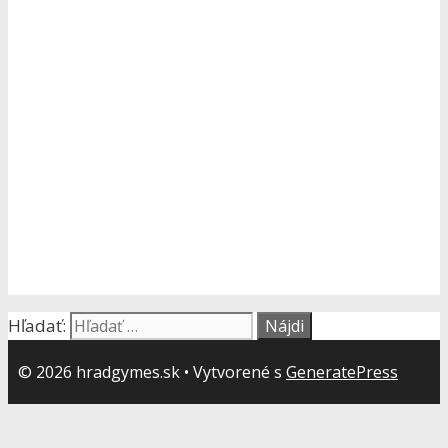
Hľadať:
© 2026 hradgymes.sk
• Vytvorené s
GeneratePress