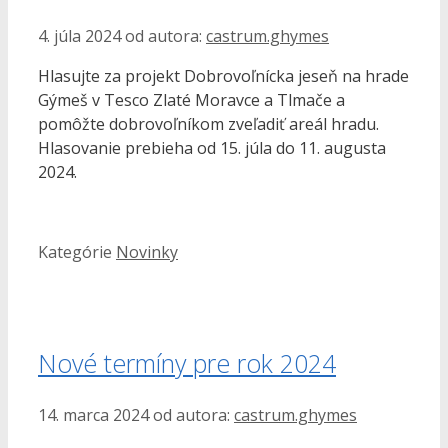
4. júla 2024
od autora:
castrum.ghymes
Hlasujte za projekt Dobrovoľnícka jeseň na hrade
Gýmeš v Tesco Zlaté Moravce a Tlmače a
pomôžte dobrovoľníkom zveľadiť areál hradu.
Hlasovanie prebieha od 15. júla do 11. augusta
2024.
Kategórie
Novinky
Nové termíny pre rok 2024
14. marca 2024
od autora:
castrum.ghymes