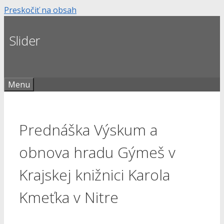
Preskočiť na obsah
Slider
Menu
Prednáška Výskum a
obnova hradu Gýmeš v
Krajskej knižnici Karola
Kmeťka v Nitre